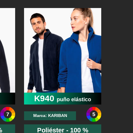
K940
puño elástico
7
5
Marca: KARIBAN
%
Poliéster - 100 %