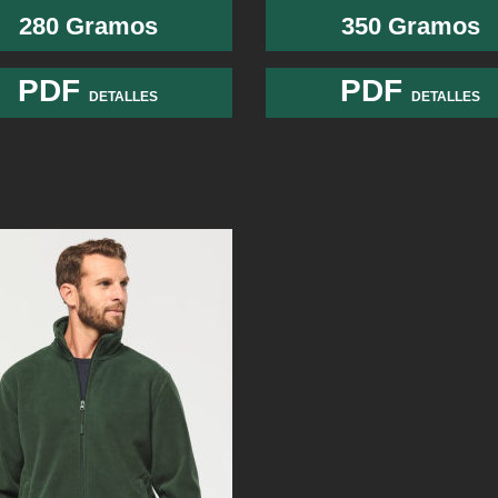
280 Gramos
350 Gramos
PDF
PDF
DETALLES
DETALLES