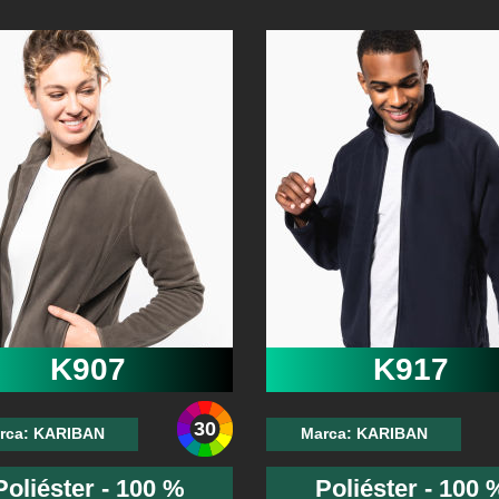
K907
K917
30
rca: KARIBAN
Marca: KARIBAN
Poliéster - 100 %
Poliéster - 100 