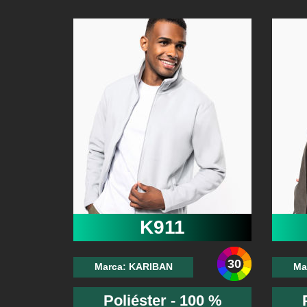
K911
30
Marca: KARIBAN
Ma
Poliéster - 100 %