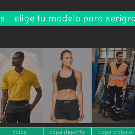
 - elige tu modelo para serigra
polos
ropa deporte
ropa trabajo