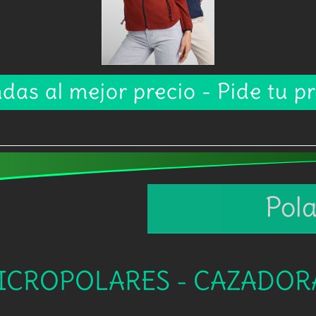
das al mejor precio - Pide tu 
Pola
ICROPOLARES - CAZADOR