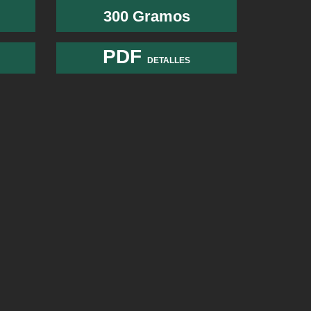
300 Gramos
PDF
DETALLES