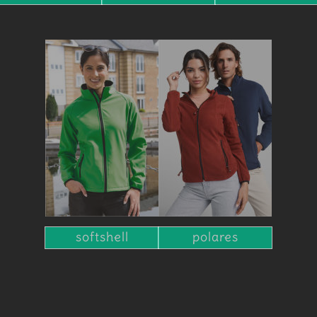
softshell
polares