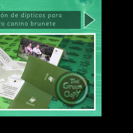
ión de dípticos para
ro canino brunete