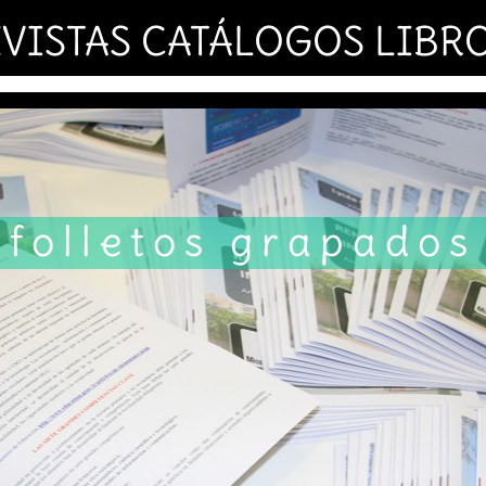
VISTAS CATÁLOGOS LIBR
folletos grapados