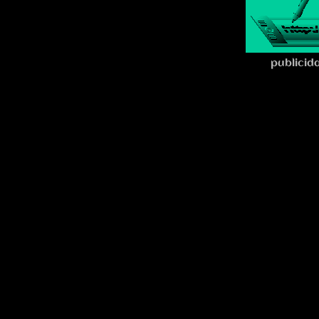
publicid