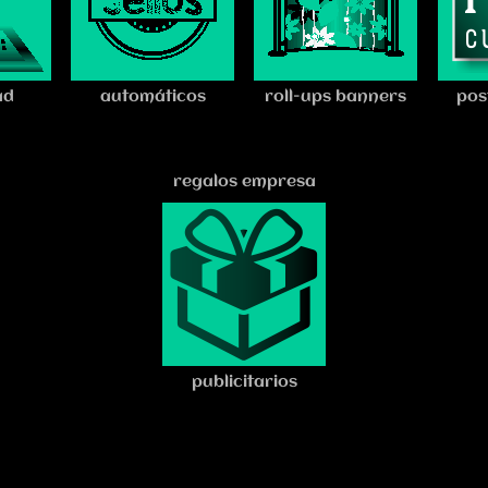
ad
automáticos
roll-ups banners
pos
regalos empresa
publicitarios