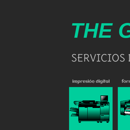
THE 
SERVICIOS 
impresión digital
for