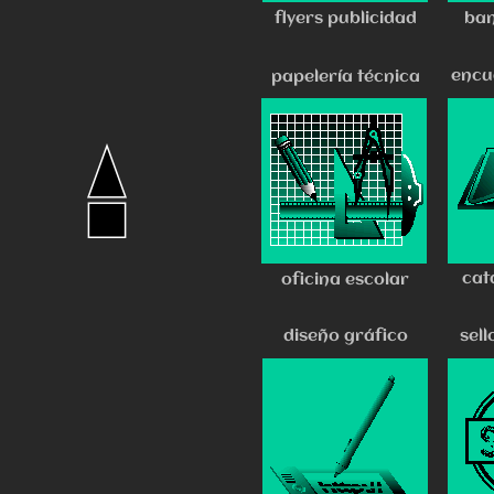
flyers publicidad
ban
encu
papelería técnica
cat
oficina escolar
diseño gráfico
sel