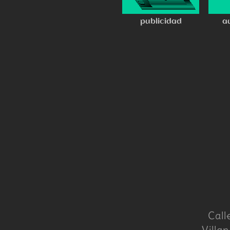
publicidad
a
Call
Villa